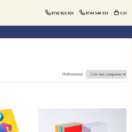
0742 021 021
0744 540 333
0,00
Ordoneaza: