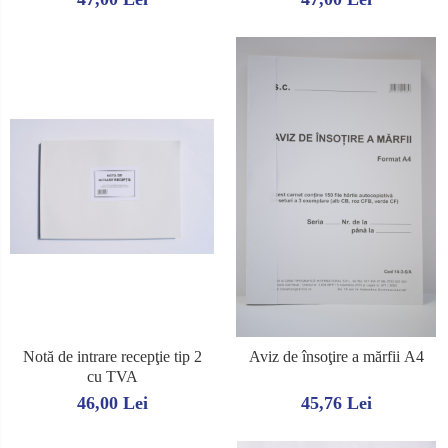
Notă de intrare recepţie tip 2
Aviz de însoţire a mărfii A4
cu TVA
46,00 Lei
45,76 Lei