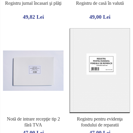
Registru jurnal încasari şi plăţi
Registru de casă în valută
49,82 Lei
49,00 Lei
Notă de intrare recepţie tip 2
Registru pentru evidenţa
fără TVA
fondului de reparatii
47,00 Lei
47,00 Lei