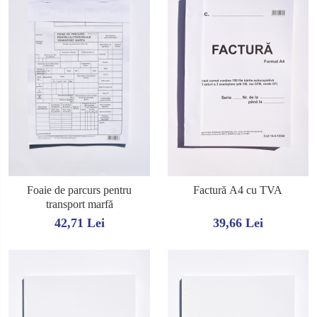
Foaie de parcurs pentru
Factură A4 cu TVA
transport marfă
42,71 Lei
39,66 Lei