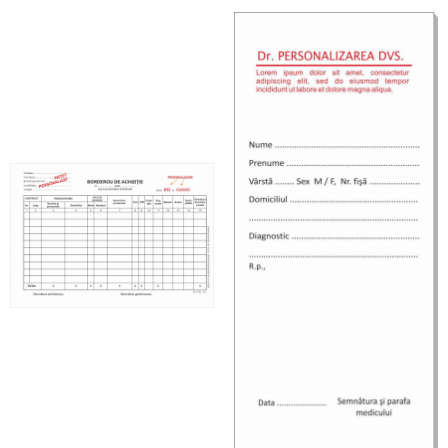
numar)