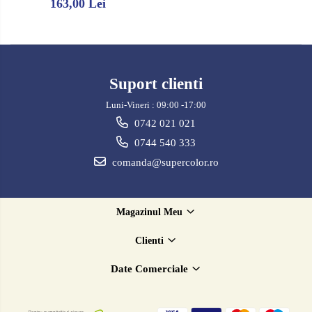
163,00 Lei
Suport clienti
Luni-Vineri : 09:00 -17:00
0742 021 021
0744 540 333
comanda@supercolor.ro
Magazinul Meu
Clienti
Date Comerciale