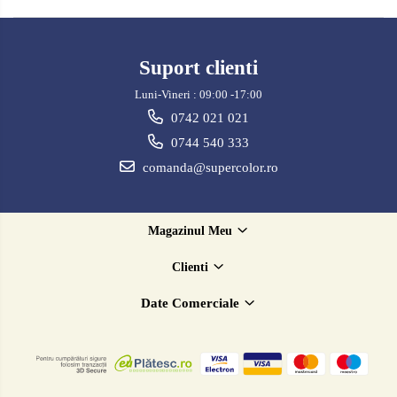
Suport clienti
Luni-Vineri : 09:00 -17:00
0742 021 021
0744 540 333
comanda@supercolor.ro
Magazinul Meu
Clienti
Date Comerciale