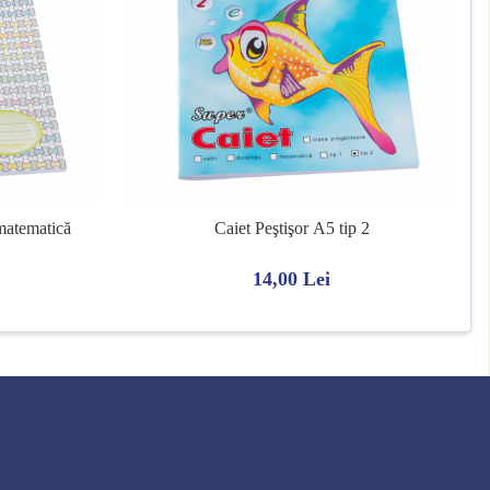
 matematică
Caiet Peştişor A5 tip 2
14,00 Lei