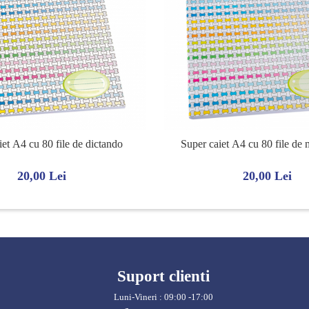
iet A4 cu 80 file de dictando
Super caiet A4 cu 80 file de
20,00 Lei
20,00 Lei
Suport clienti
Luni-Vineri : 09:00 -17:00