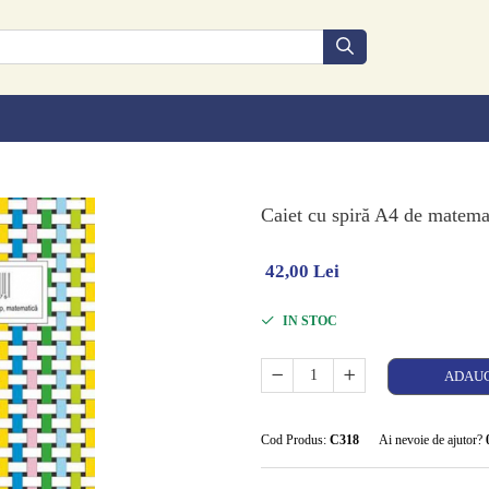
Caiet cu spiră A4 de matemat
42,00 Lei
IN STOC
ADAUG
Cod Produs:
C318
Ai nevoie de ajutor?