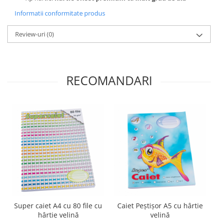
Informatii conformitate produs
Review-uri
(0)
RECOMANDARI
Super caiet A4 cu 80 file cu
Caiet Peştişor A5 cu hârtie
hârtie velină
velină