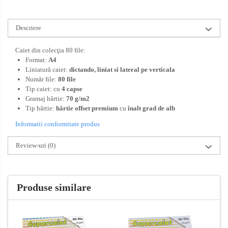
Descriere
Caiet din colecţia 80 file:
Format:
A4
Liniatură caiet:
dictando,
liniat si lateral pe verticala
Număr file:
80 file
Tip caiet: cu
4
capse
Gramaj hârtie:
70 g/m2
Tip hârtie:
hârtie offset premium
cu
înalt grad de alb
Informatii conformitate produs
Review-uri
(0)
Produse similare