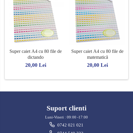
Super caiet A4 cu 80 file de
Super caiet A4 cu 80 file de
dictando
matematică
20,00 Lei
20,00 Lei
Suport clienti
Luni-Vineri : 09:00 -17:00
0742 021 021