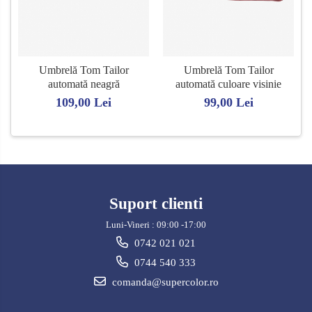
Umbrelă Tom Tailor
Umbrelă Tom Tailor
automată neagră
automată culoare visinie
109,00 Lei
99,00 Lei
Suport clienti
Luni-Vineri : 09:00 -17:00
0742 021 021
0744 540 333
comanda@supercolor.ro