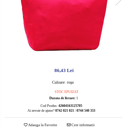
Caiete de biologie
CMR
Caiete de desen
Alte tipizate standard
Caiete de geografie
Tipizate personalizate
Caiete de muzica
Avize personalizate
Vocabulare
Borderouri personalizate
Blocuri de desen
Chitanţiere personalizate
Blocuri A4
Facturi personalizate
Blocuri A3
Monetare personalizate
86,43 Lei
Altele
Alte tipizate personalizate
Rezerve caiete mecanice
Culoare
:
roşu
Rezerve A4
STOC EPUIZAT
Durata de livrare:
1
Rezerve A5
Cod Produs:
42604163125705
Ai nevoie de ajutor?
0742 021 021
/
0744 540 333
Adauga la Favorite
Cere informatii