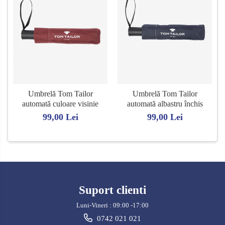
Umbrelă Tom Tailor
Umbrelă Tom Tailor
automată culoare visinie
automată albastru închis
99,00 Lei
99,00 Lei
Suport clienti
Luni-Vineri : 09:00 -17:00
0742 021 021