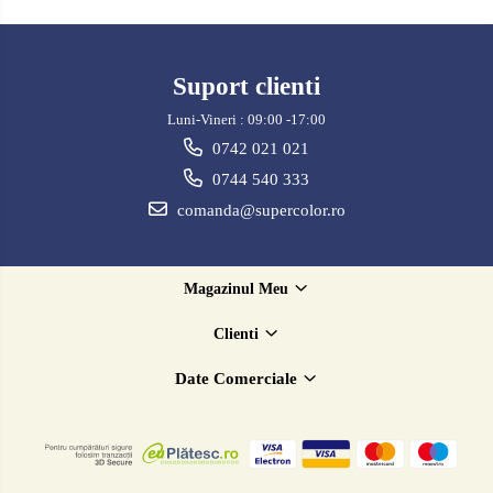
Suport clienti
Luni-Vineri : 09:00 -17:00
0742 021 021
0744 540 333
comanda@supercolor.ro
Magazinul Meu
Clienti
Date Comerciale