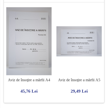
Aviz de însoţire a mărfii A4
Aviz de însoţire a mărfii A5
45,76 Lei
29,49 Lei