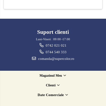
Suport clienti
Luni-Vineri : 09:00 -17:00
0742 021 021
0744 540 333
comanda@supercolor.ro
Magazinul Meu
Clienti
Date Comerciale