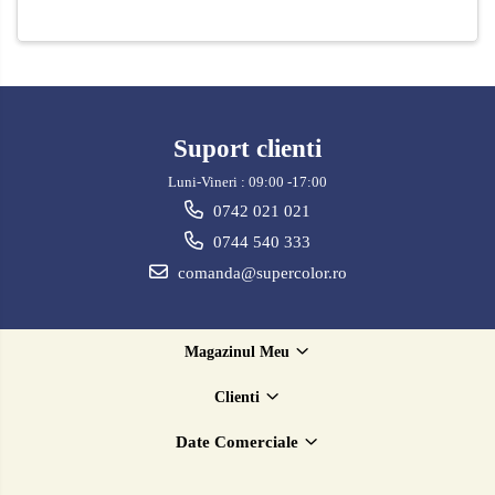
Suport clienti
Luni-Vineri : 09:00 -17:00
0742 021 021
0744 540 333
comanda@supercolor.ro
Magazinul Meu
Clienti
Date Comerciale