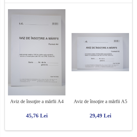
Aviz de însoţire a mărfii A4
Aviz de însoţire a mărfii A5
45,76 Lei
29,49 Lei