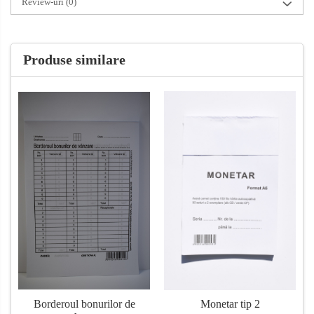
Review-uri
(0)
Produse similare
Borderoul bonurilor de
Monetar tip 2